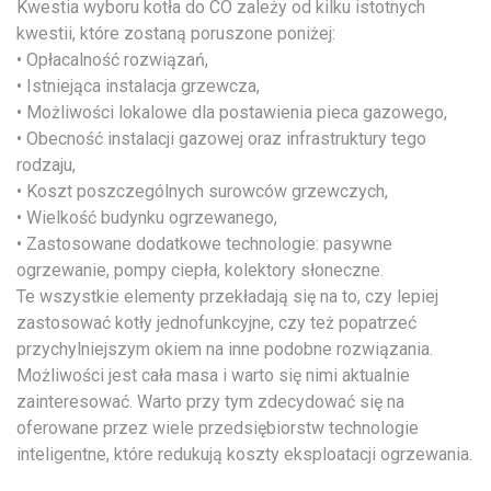
Kwestia wyboru kotła do CO zależy od kilku istotnych
kwestii, które zostaną poruszone poniżej:
• Opłacalność rozwiązań,
• Istniejąca instalacja grzewcza,
• Możliwości lokalowe dla postawienia pieca gazowego,
• Obecność instalacji gazowej oraz infrastruktury tego
rodzaju,
• Koszt poszczególnych surowców grzewczych,
• Wielkość budynku ogrzewanego,
• Zastosowane dodatkowe technologie: pasywne
ogrzewanie, pompy ciepła, kolektory słoneczne.
Te wszystkie elementy przekładają się na to, czy lepiej
zastosować kotły jednofunkcyjne, czy też popatrzeć
przychylniejszym okiem na inne podobne rozwiązania.
Możliwości jest cała masa i warto się nimi aktualnie
zainteresować. Warto przy tym zdecydować się na
oferowane przez wiele przedsiębiorstw technologie
inteligentne, które redukują koszty eksploatacji ogrzewania.