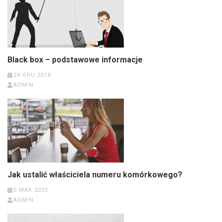
Black box – podstawowe informacje
24 GRU 2018
ADMIN
Jak ustalić właściciela numeru komórkowego?
5 MAR 2020
ADMIN