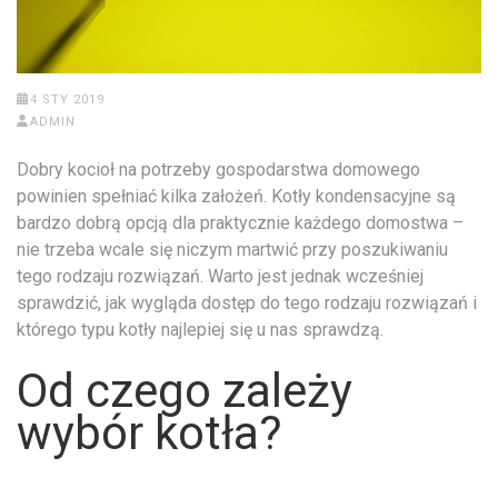
4 STY 2019
ADMIN
Dobry kocioł na potrzeby gospodarstwa domowego
powinien spełniać kilka założeń. Kotły kondensacyjne są
bardzo dobrą opcją dla praktycznie każdego domostwa –
nie trzeba wcale się niczym martwić przy poszukiwaniu
tego rodzaju rozwiązań. Warto jest jednak wcześniej
sprawdzić, jak wygląda dostęp do tego rodzaju rozwiązań i
którego typu kotły najlepiej się u nas sprawdzą.
Od czego zależy
wybór kotła?