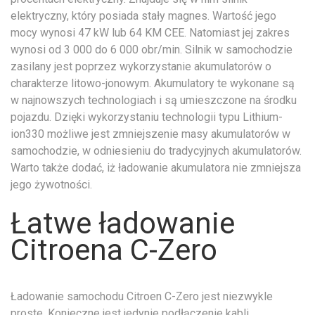
elektryczny, który posiada stały magnes. Wartość jego
mocy wynosi 47 kW lub 64 KM CEE. Natomiast jej zakres
wynosi od 3 000 do 6 000 obr/min. Silnik w samochodzie
zasilany jest poprzez wykorzystanie akumulatorów o
charakterze litowo-jonowym. Akumulatory te wykonane są
w najnowszych technologiach i są umieszczone na środku
pojazdu. Dzięki wykorzystaniu technologii typu Lithium-
ion330 możliwe jest zmniejszenie masy akumulatorów w
samochodzie, w odniesieniu do tradycyjnych akumulatorów.
Warto także dodać, iż ładowanie akumulatora nie zmniejsza
jego żywotności.
Łatwe ładowanie
Citroena C-Zero
Ładowanie samochodu Citroen C-Zero jest niezwykle
proste. Konieczne jest jedynie podłączenie kabli