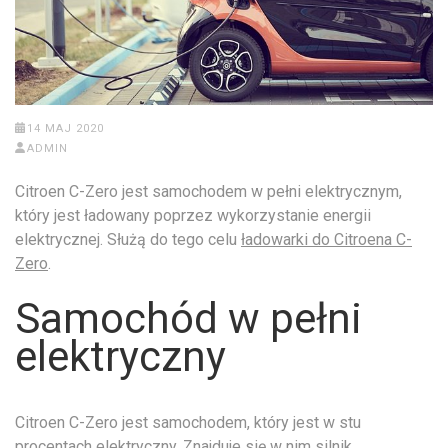
14 MAJ 2020
ADMIN
Citroen C-Zero jest samochodem w pełni elektrycznym,
który jest ładowany poprzez wykorzystanie energii
elektrycznej. Służą do tego celu
ładowarki do Citroena C-
Zero
.
Samochód w pełni
elektryczny
Citroen C-Zero jest samochodem, który jest w stu
procentach elektryczny. Znajduje się w nim silnik