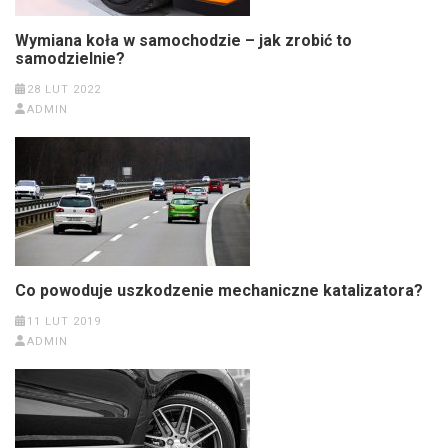
Wymiana koła w samochodzie – jak zrobić to
samodzielnie?
28 LUT 2022
ADMIN
Co powoduje uszkodzenie mechaniczne katalizatora?
11 LUT 2019
ADMIN