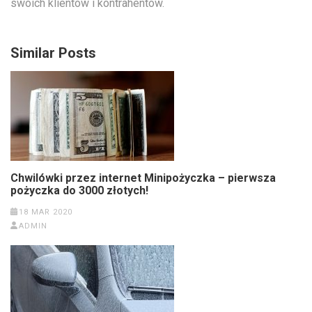
swoich klientów i kontrahentów.
Similar Posts
Chwilówki przez internet Minipożyczka – pierwsza
pożyczka do 3000 złotych!
18 MAR 2020
ADMIN