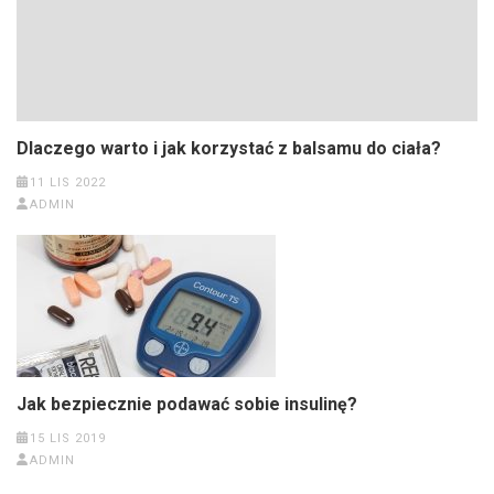
Dlaczego warto i jak korzystać z balsamu do ciała?
11 LIS 2022
ADMIN
Jak bezpiecznie podawać sobie insulinę?
15 LIS 2019
ADMIN