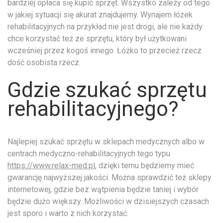
bardziej opłaca się kupić sprzęt. Wszystko zależy od tego
w jakiej sytuacji się akurat znajdujemy. Wynajem łóżek
rehabilitacyjnych na przykład nie jest drogi, ale nie każdy
chce korzystać też ze sprzętu, który był użytkowani
wcześniej przez kogoś innego. Łóżko to przecież rzecz
dość osobista rzecz.
Gdzie szukać sprzętu
rehabilitacyjnego?
Najlepiej szukać sprzętu w sklepach medycznych albo w
centrach medyczno-rehabilitacyjnych tego typu
https://www.relax-med.pl
, dzięki temu będziemy mieć
gwarancję najwyższej jakości. Można sprawdzić też sklepy
internetowej, gdzie bez wątpienia będzie taniej i wybór
będzie dużo większy. Możliwości w dzisiejszych czasach
jest sporo i warto z nich korzystać.