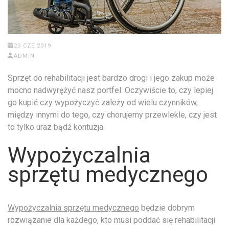
23 CZE 2019
ADMIN
Sprzęt do rehabilitacji jest bardzo drogi i jego zakup może
mocno nadwyrężyć nasz portfel. Oczywiście to, czy lepiej
go kupić czy wypożyczyć zależy od wielu czynników,
między innymi do tego, czy chorujemy przewlekle, czy jest
to tylko uraz bądź kontuzja.
Wypożyczalnia
sprzętu medycznego
Wypożyczalnia sprzętu medycznego
będzie dobrym
rozwiązanie dla każdego, kto musi poddać się rehabilitacji