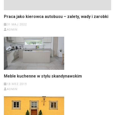
Praca jako kierowca autobusu – zalety, wady i zarobki
31 MAJ 2022
ADMIN
Meble kuchenne w stylu skandynawskim
18 WRZ 2019
ADMIN