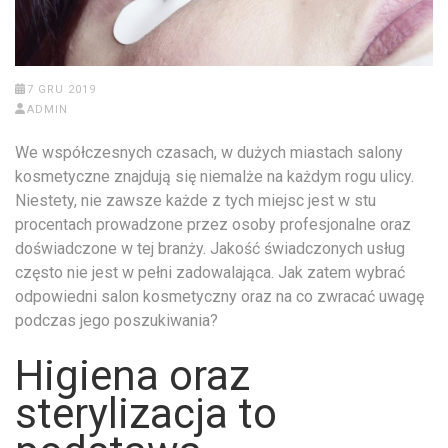
7 GRU 2019
ADMIN
We współczesnych czasach, w dużych miastach salony
kosmetyczne znajdują się niemalże na każdym rogu ulicy.
Niestety, nie zawsze każde z tych miejsc jest w stu
procentach prowadzone przez osoby profesjonalne oraz
doświadczone w tej branży. Jakość świadczonych usług
często nie jest w pełni zadowalająca. Jak zatem wybrać
odpowiedni salon kosmetyczny oraz na co zwracać uwagę
podczas jego poszukiwania?
Higiena oraz
sterylizacja to