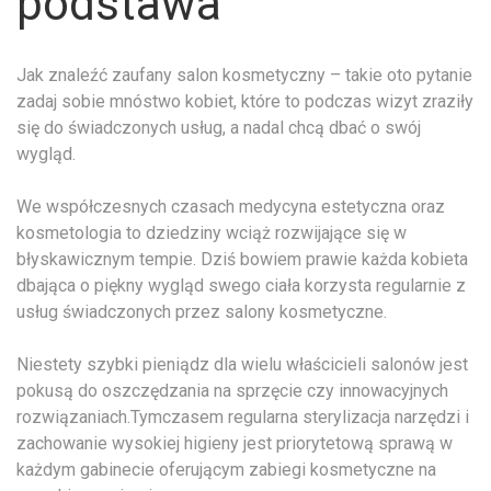
podstawa
Jak znaleźć zaufany salon kosmetyczny – takie oto pytanie
zadaj sobie mnóstwo kobiet, które to podczas wizyt zraziły
się do świadczonych usług, a nadal chcą dbać o swój
wygląd.
We współczesnych czasach medycyna estetyczna oraz
kosmetologia to dziedziny wciąż rozwijające się w
błyskawicznym tempie. Dziś bowiem prawie każda kobieta
dbająca o piękny wygląd swego ciała korzysta regularnie z
usług świadczonych przez salony kosmetyczne.
Niestety szybki pieniądz dla wielu właścicieli salonów jest
pokusą do oszczędzania na sprzęcie czy innowacyjnych
rozwiązaniach.Tymczasem regularna sterylizacja narzędzi i
zachowanie wysokiej higieny jest priorytetową sprawą w
każdym gabinecie oferującym zabiegi kosmetyczne na