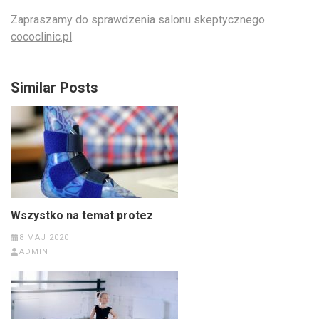
Zapraszamy do sprawdzenia salonu skeptycznego
cococlinic.pl
.
Similar Posts
Wszystko na temat protez
8 MAJ 2020
ADMIN