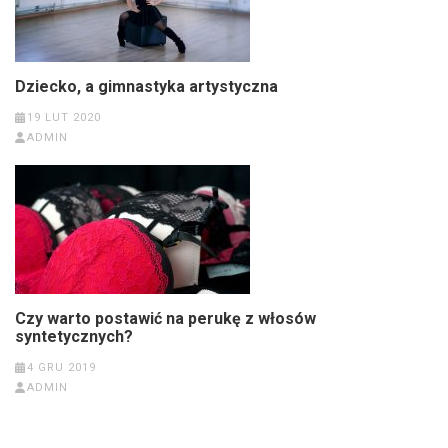
Dziecko, a gimnastyka artystyczna
19 LUT 2020
ADMIN
Czy warto postawić na perukę z włosów
syntetycznych?
4 GRU 2019
ADMIN