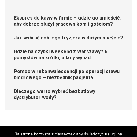
Ekspres do kawy w firmie – gdzie go umieścić,
aby dobrze służył pracownikom i gościom?
Jak wybrać dobrego fryzjera w dużym mieście?
Gdzie na szybki weekend z Warszawy? 6
pomysłów na krótki, udany wypad
Pomoc w rekonwalescencji po operacji stawu
biodrowego – niezbędnik pacjenta
Dlaczego warto wybrać bezbutlowy
dystrybutor wody?
Ta strona korzysta z ciasteczek aby świadczyć usługi na