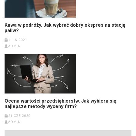
Kawa w podróży. Jak wybrać dobry ekspres na stację
paliw?
1 LIS 2021
ADMIN
Ocena wartości przedsiębiorstw. Jak wybiera się
najlepsze metody wyceny firm?
21 CZE 2020
ADMIN