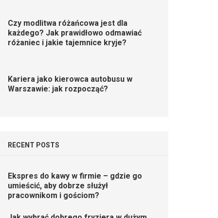
Czy modlitwa różańcowa jest dla
każdego? Jak prawidłowo odmawiać
różaniec i jakie tajemnice kryje?
Kariera jako kierowca autobusu w
Warszawie: jak rozpocząć?
RECENT POSTS
Ekspres do kawy w firmie – gdzie go
umieścić, aby dobrze służył
pracownikom i gościom?
Jak wybrać dobrego fryzjera w dużym