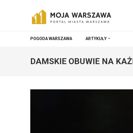
Skip
to
content
(Press
MOJA-WARSZAWA
Portal miasta Warszawa i okolic
Enter)
POGODA WARSZAWA
ARTYKUŁY
DAMSKIE OBUWIE NA KAŻ