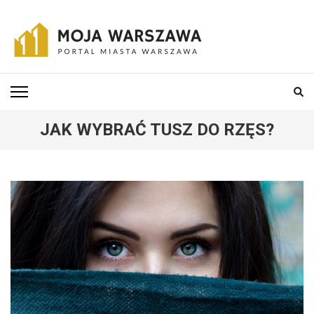
Skip
to
content
(Press
MOJA-WARSZAWA
Portal miasta Warszawa i okolic
Enter)
JAK WYBRAĆ TUSZ DO RZĘS?