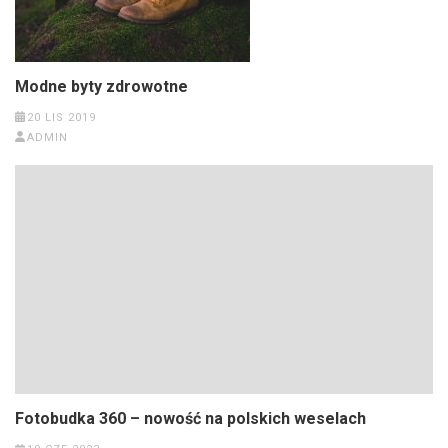
Modne byty zdrowotne
20 LIS 2019
ADMIN
Fotobudka 360 – nowość na polskich weselach