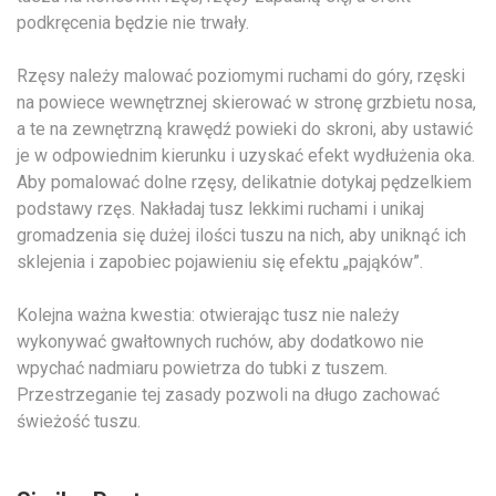
podkręcenia będzie nie trwały.
Rzęsy należy malować poziomymi ruchami do góry, rzęski
na powiece wewnętrznej skierować w stronę grzbietu nosa,
a te na zewnętrzną krawędź powieki do skroni, aby ustawić
je w odpowiednim kierunku i uzyskać efekt wydłużenia oka.
Aby pomalować dolne rzęsy, delikatnie dotykaj pędzelkiem
podstawy rzęs. Nakładaj tusz lekkimi ruchami i unikaj
gromadzenia się dużej ilości tuszu na nich, aby uniknąć ich
sklejenia i zapobiec pojawieniu się efektu „pająków”.
Kolejna ważna kwestia: otwierając tusz nie należy
wykonywać gwałtownych ruchów, aby dodatkowo nie
wpychać nadmiaru powietrza do tubki z tuszem.
Przestrzeganie tej zasady pozwoli na długo zachować
świeżość tuszu.