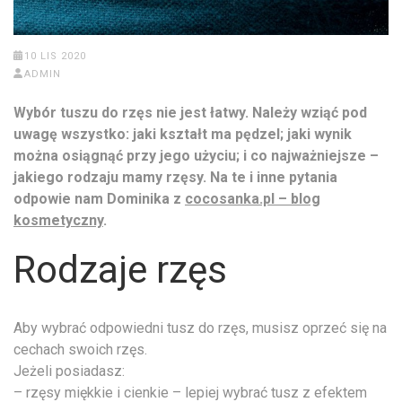
10 LIS 2020
ADMIN
Wybór tuszu do rzęs nie jest łatwy. Należy wziąć pod
uwagę wszystko: jaki kształt ma pędzel; jaki wynik
można osiągnąć przy jego użyciu; i co najważniejsze –
jakiego rodzaju mamy rzęsy. Na te i inne pytania
odpowie nam Dominika z
cocosanka.pl – blog
kosmetyczny
.
Rodzaje rzęs
Aby wybrać odpowiedni tusz do rzęs, musisz oprzeć się na
cechach swoich rzęs.
Jeżeli posiadasz:
– rzęsy miękkie i cienkie – lepiej wybrać tusz z efektem