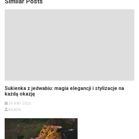
Similar Posts
Sukienka z jedwabiu: magia elegancji i stylizacje na
każdą okazję
24 KWI 2023
ADMIN