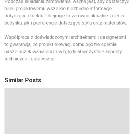
Podczas składania zamówienia, ważne jest, aby dostarczyć
biuru projektowemu wszelkie niezbędne informacje
dotyczące obiektu. Obejmuje to zarówno aktualne zdjęcia
budynku, jak i preferencje dotyczące stylu oraz materiałów.
Współpraca z doświadczonymi architektami i designerami
to gwarancja, że projekt elewacji domu będzie spełniał
nasze oczekiwania oraz uwzględniał wszystkie aspekty
techniczne i estetyczne.
Similar Posts