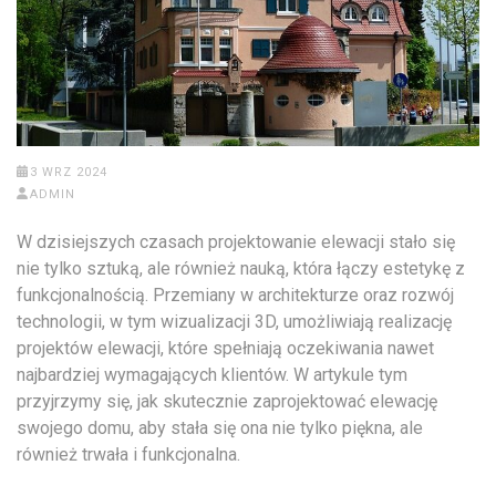
3 WRZ 2024
ADMIN
W dzisiejszych czasach projektowanie elewacji stało się
nie tylko sztuką, ale również nauką, która łączy estetykę z
funkcjonalnością. Przemiany w architekturze oraz rozwój
technologii, w tym wizualizacji 3D, umożliwiają realizację
projektów elewacji, które spełniają oczekiwania nawet
najbardziej wymagających klientów. W artykule tym
przyjrzymy się, jak skutecznie zaprojektować elewację
swojego domu, aby stała się ona nie tylko piękna, ale
również trwała i funkcjonalna.