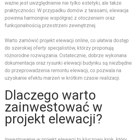
ważne jest uwzględnienie nie tylko estetyki, ale także
praktyczności. W przypadku domów z tarasami, elewacja
powinna harmonijnie współgrać z otoczeniem oraz
funkcjonalnością przestrzeni zewnętrznej.
Warto zamówić projekt elewacji online, co ułatwia dostęp
do szerokiej oferty specjalistów, którzy proponują
różnorodne rozwiązania. Ostatecznie, dobrze wykonana
dokumentacja oraz rysunki elewacji budynku są niezbędne
do przeprowadzenia remontu elewacji, co pozwala na
uzyskanie efektu marzeń w krótkim czasie realizacji.
Dlaczego warto
zainwestować w
projekt elewacji?
Inwestowanie w projekt elewacji to kluczowy krok, który