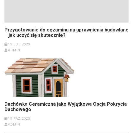
Przygotowanie do egzaminu na uprawnienia budowlane
– jak uczyć się skutecznie?
13 LUT 2023
ADMIN
Dachówka Ceramiczna jako Wyjątkowa Opcja Pokrycia
Dachowego
15 PAŹ 2023
ADMIN