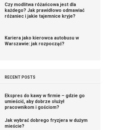
Czy modlitwa różańcowa jest dla
każdego? Jak prawidłowo odmawiać
różaniec i jakie tajemnice kryje?
Kariera jako kierowca autobusu w
Warszawie: jak rozpocząć?
RECENT POSTS
Ekspres do kawy w firmie – gdzie go
umieścić, aby dobrze służył
pracownikom i gościom?
Jak wybrać dobrego fryzjera w dużym
mieście?