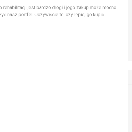
o rehabilitacji jest bardzo drogi i jego zakup może mocno
yć nasz portfel. Oczywiście to, czy lepiej go kupić …