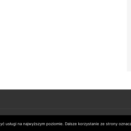
Numinous 
zyć usługi na najwyższym poziomie. Dalsze korzystanie ze strony oznacz