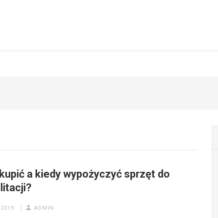
 kupić a kiedy wypożyczyć sprzęt do
litacji?
 2019
ADMIN