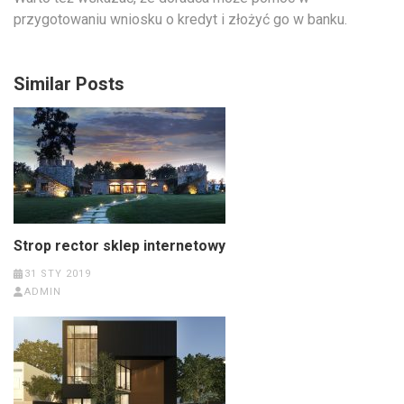
przygotowaniu wniosku o kredyt i złożyć go w banku.
Similar Posts
Strop rector sklep internetowy
31 STY 2019
ADMIN