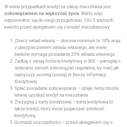
W wielu przypadkach kredyt na zakup mieszkania jest
zobowiązaniem na większość życia
. Warto więc
odpowiednio się do niego przygotować. Oto 5 ważnych
kwestii przed ubieganiem się o kredyt mieszkaniowy:
Zbierz wkład własny – obecnie minimum to 10% wraz
z ubezpieczeniem wkładu własnego, ale wiele
banków wymaga posiadania 20% wkładu własnego.
Zadbaj o swoją historię kredytową w BIK – pamiętaj o
spłacaniu swoich zobowiązań regularnie, by mieć jak
najwyższy scoring (ocenę) w Biurze Informacji
Kredytowej.
Spłać posiadane zobowiązania – dzięki temu można
łatwiej uzyskać kredyt na mieszkanie.
Zrezygnuj z karty kredytowej – karta kredytowa to
także kredyt, który może pogarszać zdolność
kredytową.
Gromadź oszczędności – przed ubieganiem się o