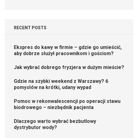
RECENT POSTS
Ekspres do kawy w firmie – gdzie go umieścić,
aby dobrze służył pracownikom i gościom?
Jak wybrać dobrego fryzjera w dużym mieście?
Gdzie na szybki weekend z Warszawy? 6
pomysłów na krótki, udany wypad
Pomoc w rekonwalescencji po operacji stawu
biodrowego – niezbędnik pacjenta
Dlaczego warto wybrać bezbutlowy
dystrybutor wody?