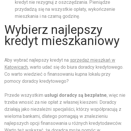
kredyt nie rezygnuj z oszczędzania. Pieniądze
przydadzą się na wszystkie opłaty, wykończenie
mieszkania i na czarną godzinę.
Wybierz najlepszy
kredyt mieszkaniowy
Aby wybrać najlepszy kredyt na
sprzedaż mieszkań w
Katowicach
, warto udać się do biura doradcy kredytowego.
Co warto wiedzieć o finansowaniu kupna lokalu przy
pomocy doradcy kredytowego?
Przede wszystkim
usługi doradcy są bezpłatne
, więc nie
trzeba wnosić za nie opłat z własnej kieszeni. Doradcy
działają jako niezależni specjaliści, którzy współpracują z
wieloma bankami, dlatego pomagają w znalezieniu
najlepszych opcji finansowania u różnych kredytodawców.
Warto też wskazać, że doradca może pomóc w