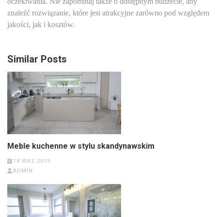
oczekiwania. Nie zapominaj także o dostępnym budżecie, aby
znaleźć rozwiązanie, które jest atrakcyjne zarówno pod względem
jakości, jak i kosztów.
Similar Posts
Meble kuchenne w stylu skandynawskim
18 WRZ 2019
ADMIN