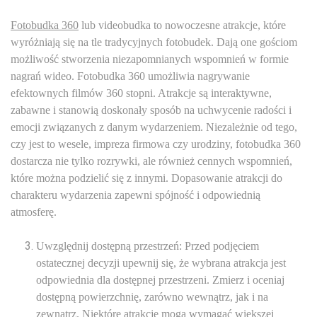
Fotobudka 360
lub videobudka to nowoczesne atrakcje, które
wyróżniają się na tle tradycyjnych fotobudek. Dają one gościom
możliwość stworzenia niezapomnianych wspomnień w formie
nagrań wideo. Fotobudka 360 umożliwia nagrywanie
efektownych filmów 360 stopni. Atrakcje są interaktywne,
zabawne i stanowią doskonały sposób na uchwycenie radości i
emocji związanych z danym wydarzeniem. Niezależnie od tego,
czy jest to wesele, impreza firmowa czy urodziny, fotobudka 360
dostarcza nie tylko rozrywki, ale również cennych wspomnień,
które można podzielić się z innymi. Dopasowanie atrakcji do
charakteru wydarzenia zapewni spójność i odpowiednią
atmosferę.
Uwzględnij dostępną przestrzeń: Przed podjęciem
ostatecznej decyzji upewnij się, że wybrana atrakcja jest
odpowiednia dla dostępnej przestrzeni. Zmierz i oceniaj
dostępną powierzchnię, zarówno wewnątrz, jak i na
zewnątrz. Niektóre atrakcje mogą wymagać większej