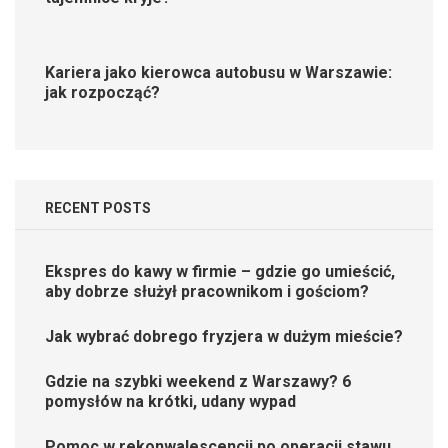
Kariera jako kierowca autobusu w Warszawie:
jak rozpocząć?
RECENT POSTS
Ekspres do kawy w firmie – gdzie go umieścić,
aby dobrze służył pracownikom i gościom?
Jak wybrać dobrego fryzjera w dużym mieście?
Gdzie na szybki weekend z Warszawy? 6
pomysłów na krótki, udany wypad
Pomoc w rekonwalescencji po operacji stawu