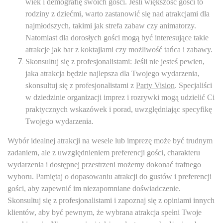
wiek i demografię swoich gości. Jeśli większość gości to
rodziny z dziećmi, warto zastanowić się nad atrakcjami dla
najmłodszych, takimi jak strefa zabaw czy animatorzy.
Natomiast dla dorosłych gości mogą być interesujące takie
atrakcje jak bar z koktajlami czy możliwość tańca i zabawy.
Skonsultuj się z profesjonalistami: Jeśli nie jesteś pewien,
jaka atrakcja będzie najlepsza dla Twojego wydarzenia,
skonsultuj się z profesjonalistami z
Party Vision
. Specjaliści
w dziedzinie organizacji imprez i rozrywki mogą udzielić Ci
praktycznych wskazówek i porad, uwzględniając specyfikę
Twojego wydarzenia.
Wybór idealnej atrakcji na wesele lub imprezę może być trudnym
zadaniem, ale z uwzględnieniem preferencji gości, charakteru
wydarzenia i dostępnej przestrzeni możemy dokonać trafnego
wyboru. Pamiętaj o dopasowaniu atrakcji do gustów i preferencji
gości, aby zapewnić im niezapomniane doświadczenie.
Skonsultuj się z profesjonalistami i zapoznaj się z opiniami innych
klientów, aby być pewnym, że wybrana atrakcja spełni Twoje