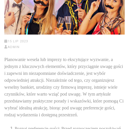
15 LIP 2023
ADMIN
Planowanie wesela lub imprezy to ekscytujące wyzwanie, a
jednym z kluczowych elementów, który przyciągnie uwagę gości
i zapewni im niezapomniane doświadczenie, jest wybór
odpowiedniej atrakcji. Niezależnie od tego, czy organizujesz
weselny bankiet, urodziny czy firmową imprezę, istnieje wiele
czynników, które warto wziąć pod uwagę. W tym artykule
przedstawiamy praktyczne porady i wskazówki, które pomogą Ci
wybrać idealną atrakcję, biorąc pod uwagę preferencje gości,
rodzaj wydarzenia i dostępną przestrzeń.
Poznaj preferencje gości: Przed rozpoczęciem poszukiwań