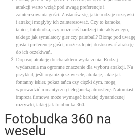
atrakcji warto wziąć pod uwagę preferencje i
zainteresowania gości. Zastanów się, jakie rodzaje rozrywki
i atrakcji mogłyby ich zainteresować. Czy to karaoke,
taniec, fotobudka, czy może coś bardziej interaktywnego,
takiego jak symulatory gier czy paintball? Biorąc pod uwagę
gusta i preferencje gości, możesz lepiej dostosować atrakcję
do ich oczekiwań.
Dopasuj atrakcję do charakteru wydarzenia: Rodzaj
wydarzenia ma ogromne znaczenie dla wyboru atrakcji. Na
przykład, jeśli organizujesz wesele, atrakcje, takie jak
fontanny iskier, pokaz tańca czy ciężki dym, mogą
wprowadzić romantyczną i elegancką atmosferę. Natomiast
impreza firmowa może wymagać bardziej dynamicznej
rozrywki, takiej jak fotobudka 360.
Fotobudka 360 na
weselu