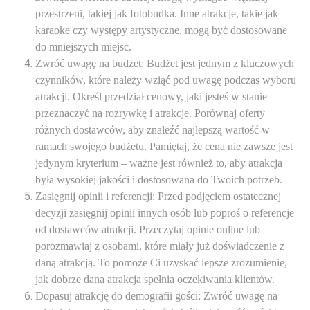
przestrzeni, takiej jak fotobudka. Inne atrakcje, takie jak
karaoke czy występy artystyczne, mogą być dostosowane
do mniejszych miejsc.
Zwróć uwagę na budżet: Budżet jest jednym z kluczowych
czynników, które należy wziąć pod uwagę podczas wyboru
atrakcji. Określ przedział cenowy, jaki jesteś w stanie
przeznaczyć na rozrywkę i atrakcje. Porównaj oferty
różnych dostawców, aby znaleźć najlepszą wartość w
ramach swojego budżetu. Pamiętaj, że cena nie zawsze jest
jedynym kryterium – ważne jest również to, aby atrakcja
była wysokiej jakości i dostosowana do Twoich potrzeb.
Zasięgnij opinii i referencji: Przed podjęciem ostatecznej
decyzji zasięgnij opinii innych osób lub poproś o referencje
od dostawców atrakcji. Przeczytaj opinie online lub
porozmawiaj z osobami, które miały już doświadczenie z
daną atrakcją. To pomoże Ci uzyskać lepsze zrozumienie,
jak dobrze dana atrakcja spełnia oczekiwania klientów.
Dopasuj atrakcję do demografii gości: Zwróć uwagę na