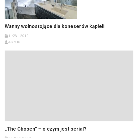
Wanny wolnostojące dla koneserów kąpieli
1 KWI 2019
ADMIN
„The Chosen” – o czym jest serial?